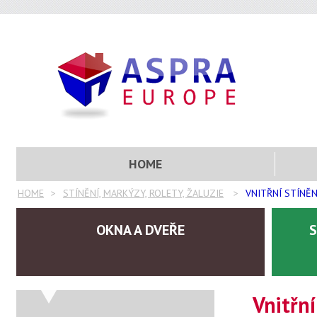
HOME
HOME
STÍNĚNÍ, MARKÝZY, ROLETY, ŽALUZIE
VNITŘNÍ STÍNĚN
OKNA A DVEŘE
S
Vnitřní