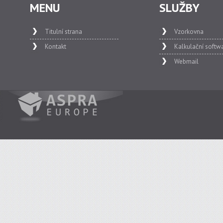
MENU
SLUŽBY
Titulní strana
Vzorkovna
Kontakt
Kalkulační softw
Webmail