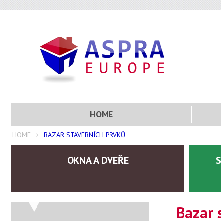
HOME
HOME
BAZAR STAVEBNÍCH PRVKŮ
OKNA A DVEŘE
S
Bazar 