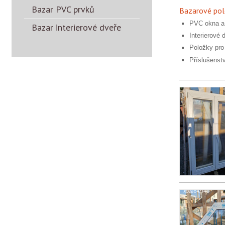
Bazar PVC prvků
Bazarové pol
PVC okna a
Bazar interierové dveře
Interierové 
Položky pro
Příslušenst