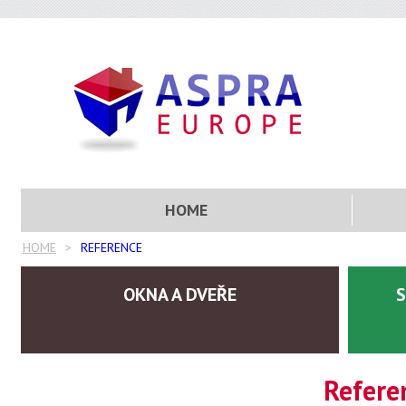
HOME
HOME
REFERENCE
OKNA A DVEŘE
S
Refere