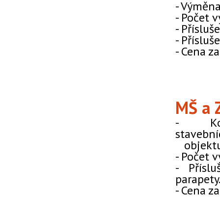
- Výměna
- Počet 
- Přísluš
- Přísluš
- Cena za
MŠ a 
- Ko
stavební
objektu 
- Počet 
- Příslu
parapety
- Cena za